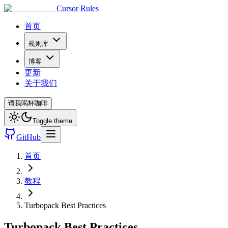
Cursor Rules
首页
规则库
博客
更新
关于我们
请我喝杯咖啡
Toggle theme
GitHub
首页
教程
Turbopack Best Practices
Turbopack Best Practices