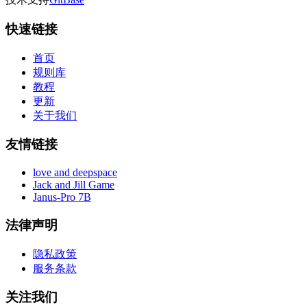
快速链接
首页
规则库
教程
更新
关于我们
友情链接
love and deepspace
Jack and Jill Game
Janus-Pro 7B
法律声明
隐私政策
服务条款
关注我们