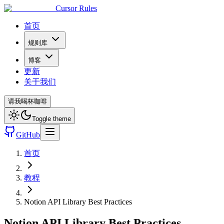
Cursor Rules
首页
规则库
博客
更新
关于我们
请我喝杯咖啡
Toggle theme
GitHub
首页
教程
Notion API Library Best Practices
Notion API Library Best Practices