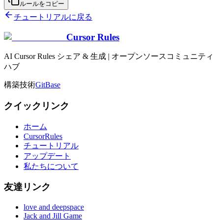
ルールをコピー
チュートリアルに戻る
Cursor Rules
AI Cursor Rules シェア & 生成 | オープンソースコミュニティ
ハブ
構築技術
GitBase
クイックリンク
ホーム
CursorRules
チュートリアル
アップデート
私たちについて
友達リンク
love and deepspace
Jack and Jill Game