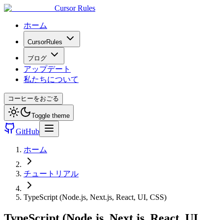
Cursor Rules
ホーム
CursorRules
ブログ
アップデート
私たちについて
コーヒーをおごる
Toggle theme
GitHub
ホーム
チュートリアル
TypeScript (Node.js, Next.js, React, UI, CSS)
TypeScript (Node.js, Next.js, React, UI,