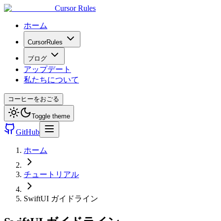
Cursor Rules
ホーム
CursorRules
ブログ
アップデート
私たちについて
コーヒーをおごる
Toggle theme
GitHub
ホーム
チュートリアル
SwiftUI ガイドライン