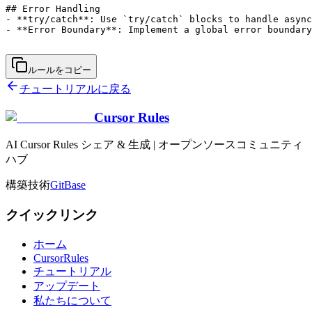
## Error Handling

- **try/catch**: Use `try/catch` blocks to handle async
- **Error Boundary**: Implement a global error boundary
ルールをコピー
チュートリアルに戻る
Cursor Rules
AI Cursor Rules シェア & 生成 | オープンソースコミュニティ
ハブ
構築技術
GitBase
クイックリンク
ホーム
CursorRules
チュートリアル
アップデート
私たちについて