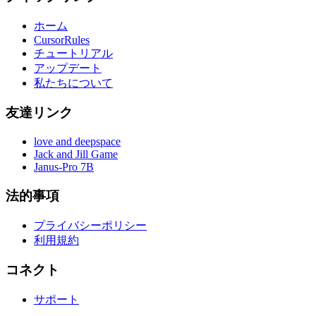
ホーム
CursorRules
チュートリアル
アップデート
私たちについて
友達リンク
love and deepspace
Jack and Jill Game
Janus-Pro 7B
法的事項
プライバシーポリシー
利用規約
コネクト
サポート