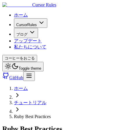
Cursor Rules
ホーム
CursorRules
ブログ
アップデート
私たちについて
コーヒーをおごる
Toggle theme
GitHub
ホーム
チュートリアル
Ruby Best Practices
Ruby Best Practices