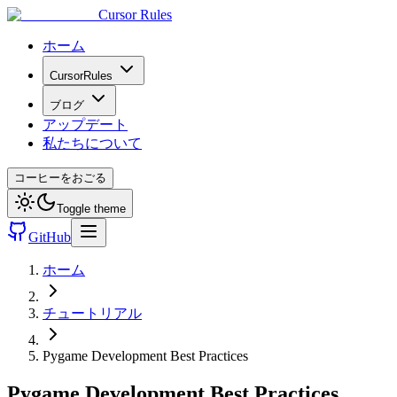
Cursor Rules
ホーム
CursorRules
ブログ
アップデート
私たちについて
コーヒーをおごる
Toggle theme
GitHub
ホーム
チュートリアル
Pygame Development Best Practices
Pygame Development Best Practices