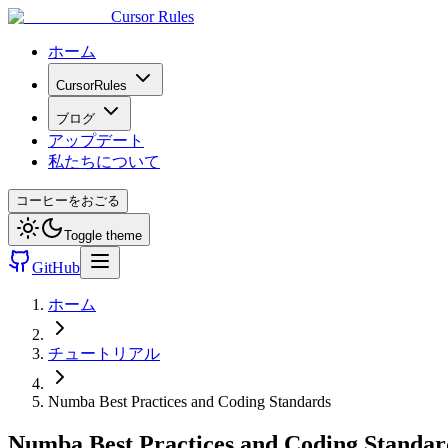
Cursor Rules
ホーム
CursorRules
ブログ
アップデート
私たちについて
コーヒーをおごる
Toggle theme
GitHub
ホーム
チュートリアル
Numba Best Practices and Coding Standards
Numba Best Practices and Coding Standar