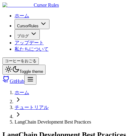
Cursor Rules
ホーム
CursorRules
ブログ
アップデート
私たちについて
コーヒーをおごる
Toggle theme
GitHub
ホーム
チュートリアル
LangChain Development Best Practices
LangChain Development Best Practices