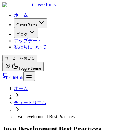
Cursor Rules
ホーム
CursorRules
ブログ
アップデート
私たちについて
コーヒーをおごる
Toggle theme
GitHub
ホーム
チュートリアル
Java Development Best Practices
Java Development Best Practices