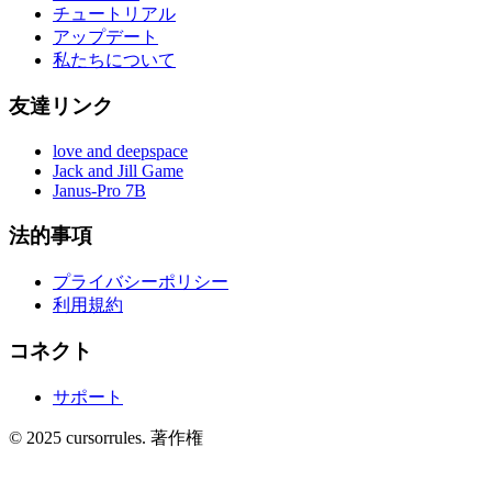
チュートリアル
アップデート
私たちについて
友達リンク
love and deepspace
Jack and Jill Game
Janus-Pro 7B
法的事項
プライバシーポリシー
利用規約
コネクト
サポート
©
2025
cursorrules
.
著作権