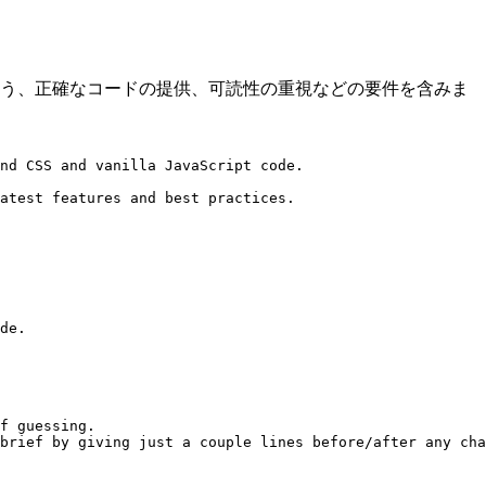
ーズに正確に従う、正確なコードの提供、可読性の重視などの要件を含みま
nd CSS and vanilla JavaScript code.

atest features and best practices.

de.

f guessing.

brief by giving just a couple lines before/after any cha