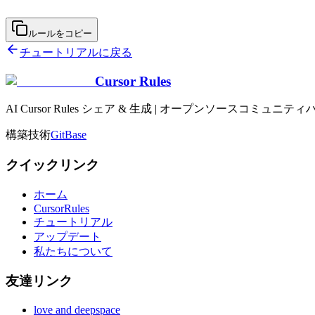
ルールをコピー
チュートリアルに戻る
Cursor Rules
AI Cursor Rules シェア & 生成 | オープンソースコミュニティ
構築技術
GitBase
クイックリンク
ホーム
CursorRules
チュートリアル
アップデート
私たちについて
友達リンク
love and deepspace