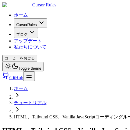
Cursor Rules
ホーム
CursorRules
ブログ
アップデート
私たちについて
コーヒーをおごる
Toggle theme
GitHub
ホーム
チュートリアル
HTML、Tailwind CSS、Vanilla JavaScriptコーディング