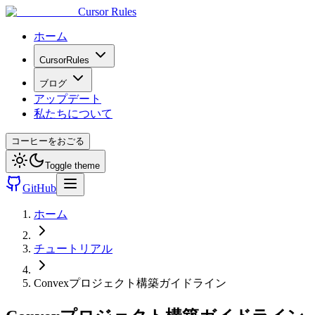
Cursor Rules
ホーム
CursorRules
ブログ
アップデート
私たちについて
コーヒーをおごる
Toggle theme
GitHub
ホーム
チュートリアル
Convexプロジェクト構築ガイドライン