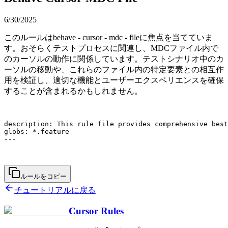
6/30/2025
このルールはbehave - cursor - mdc - fileに焦点を当てていま
す。おそらくテストプロセスに関連し、MDCファイル内で
のカーソルの動作に関係しています。テストシナリオ中のカ
ーソルの移動や、これらのファイル内の特定要素との相互作
用を検証し、適切な機能とユーザーエクスペリエンスを確保
することが含まれるかもしれません。
description: This rule file provides comprehensive best
globs: *.feature

---

ルールをコピー
チュートリアルに戻る
Cursor Rules