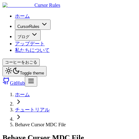
Cursor Rules
ホーム
CursorRules
ブログ
アップデート
私たちについて
コーヒーをおごる
Toggle theme
GitHub
ホーム
チュートリアル
Behave Cursor MDC File
Behave Cursor MDC File