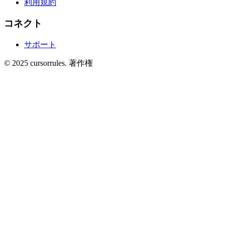
利用規約
コネクト
サポート
©
2025
cursorrules
.
著作権