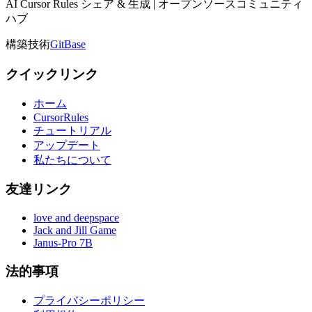
AI Cursor Rules シェア & 生成 | オープンソースコミュニティ
ハブ
構築技術
GitBase
クイックリンク
ホーム
CursorRules
チュートリアル
アップデート
私たちについて
友達リンク
love and deepspace
Jack and Jill Game
Janus-Pro 7B
法的事項
プライバシーポリシー