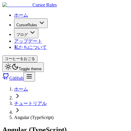
Cursor Rules
ホーム
CursorRules
ブログ
アップデート
私たちについて
コーヒーをおごる
Toggle theme
GitHub
ホーム
チュートリアル
Angular (TypeScript)
Angular (TypeScript)